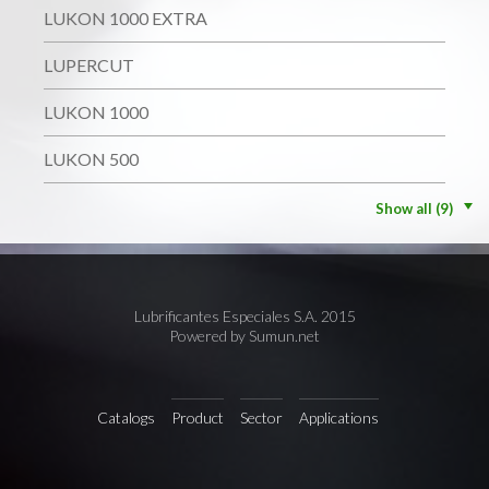
LUKON 1000 EXTRA
LUPERCUT
LUKON 1000
LUKON 500
Show all (9)
Lubrificantes Especiales S.A. 2015
Powered by Sumun.net
Catalogs
Product
Sector
Applications