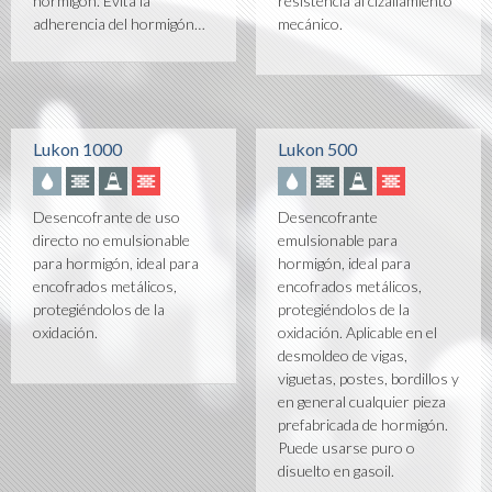
hormigón. Evita la
resistencia al cizallamiento
adherencia del hormigón…
mecánico.
Lukon 1000
Lukon 500
Desencofrante de uso
Desencofrante
directo no emulsionable
emulsionable para
para hormigón, ideal para
hormigón, ideal para
encofrados metálicos,
encofrados metálicos,
protegiéndolos de la
protegiéndolos de la
oxidación.
oxidación. Aplicable en el
desmoldeo de vigas,
viguetas, postes, bordillos y
en general cualquier pieza
prefabricada de hormigón.
Puede usarse puro o
disuelto en gasoil.