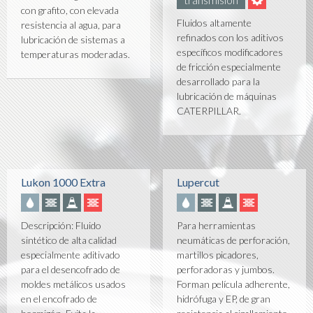
con grafito, con elevada
Fluidos altamente
resistencia al agua, para
refinados con los aditivos
lubricación de sistemas a
específicos modificadores
temperaturas moderadas.
de fricción especialmente
desarrollado para la
lubricación de máquinas
CATERPILLAR.
Lukon 1000 Extra
Lupercut
Descripción: Fluido
Para herramientas
sintético de alta calidad
neumáticas de perforación,
especialmente aditivado
martillos picadores,
para el desencofrado de
perforadoras y jumbos.
moldes metálicos usados
Forman película adherente,
en el encofrado de
hidrófuga y EP, de gran