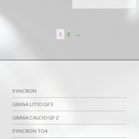
1
2
→
SYNCRON
GRASA LITIO GF3
GRASA CALCIO GF 2
SYNCRON TO4