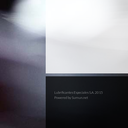
Lubrificantes Especiales S.A. 2015
Powered by Sumun.net