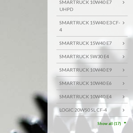
SMARTRUCK 10W40 E7
UHPD
SMARTRUCK 15W40 E3 CF-
4
SMARTRUCK 15W40 E7
SMARTRUCK 5W30 E4
SMARTRUCK 10W40 E9
SMARTRUCK 10W40 E6
SMARTRUCK 10W40 E4
LOGIC 20W50 SL CF-4
Show all (17)