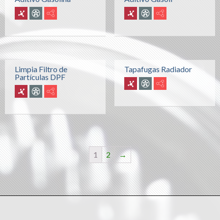
Limpia Filtro de
Tapafugas Radiador
Partículas DPF
1
2
→