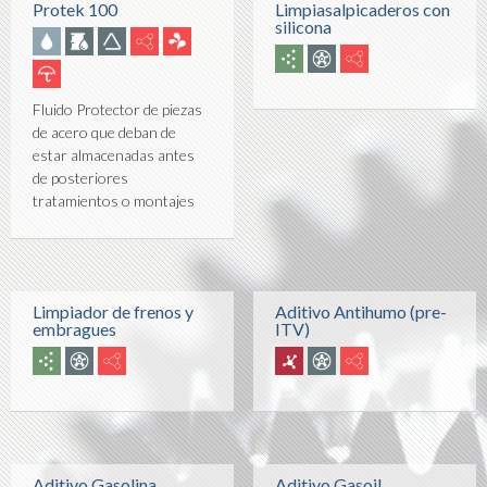
Protek 100
Limpiasalpicaderos con
silicona
Fluido Protector de piezas
de acero que deban de
estar almacenadas antes
de posteriores
tratamientos o montajes
Limpiador de frenos y
Aditivo Antihumo (pre-
embragues
ITV)
Aditivo Gasolina
Aditivo Gasoil