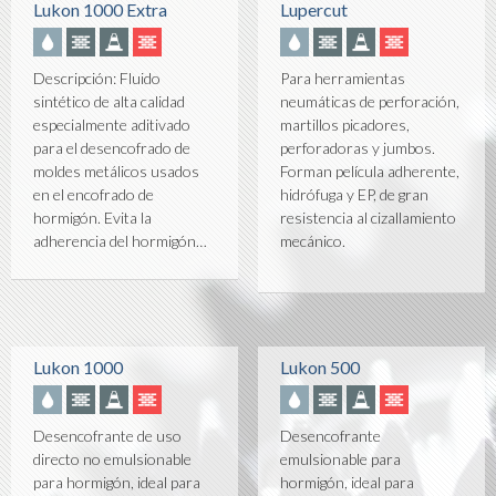
Lukon 1000 Extra
Lupercut
Descripción: Fluido
Para herramientas
sintético de alta calidad
neumáticas de perforación,
especialmente aditivado
martillos picadores,
para el desencofrado de
perforadoras y jumbos.
moldes metálicos usados
Forman película adherente,
en el encofrado de
hidrófuga y EP, de gran
hormigón. Evita la
resistencia al cizallamiento
adherencia del hormigón…
mecánico.
Lukon 1000
Lukon 500
Desencofrante de uso
Desencofrante
directo no emulsionable
emulsionable para
para hormigón, ideal para
hormigón, ideal para