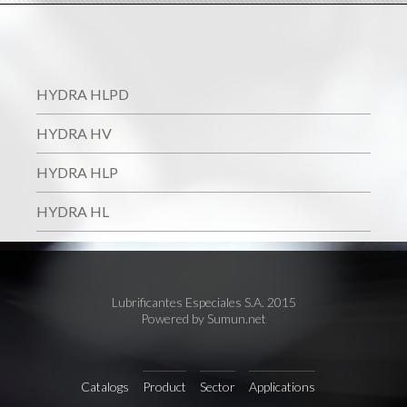
HYDRA HLPD
HYDRA HV
HYDRA HLP
HYDRA HL
Lubrificantes Especiales S.A. 2015
Powered by Sumun.net
Catalogs
Product
Sector
Applications