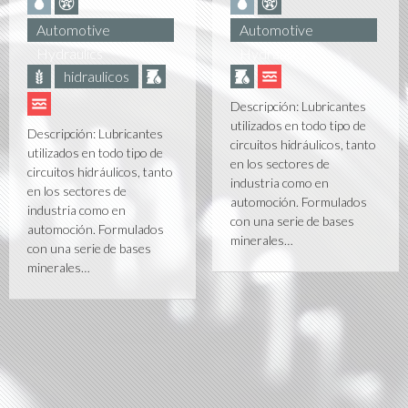
Automotive
Automotive
Hydraulics
Hydraulics
hidraulicos
Descripción: Lubricantes
utilizados en todo tipo de
Descripción: Lubricantes
circuitos hidráulicos, tanto
utilizados en todo tipo de
en los sectores de
circuitos hidráulicos, tanto
industria como en
en los sectores de
automoción. Formulados
industria como en
con una serie de bases
automoción. Formulados
minerales…
con una serie de bases
minerales…