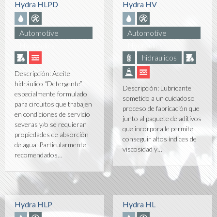
Hydra HLPD
Hydra HV
Automotive
Automotive
Hydraulics
Hydraulics
hidraulicos
Descripción: Aceite
hidráulico “Detergente”
Descripción: Lubricante
especialmente formulado
sometido a un cuidadoso
para circuitos que trabajen
proceso de fabricación que
en condiciones de servicio
junto al paquete de aditivos
severas y/o se requieran
que incorpora le permite
propiedades de absorción
conseguir altos índices de
de agua. Particularmente
viscosidad y…
recomendados…
Hydra HLP
Hydra HL