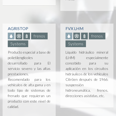
AGRISTOP
FVX LHM
frenos
frenos
Systems
Systems
Producto especial a base de
Líquido hidráulico mineral
polietilenglicoles
(LHM) especialmente
desarrollado para El
concebido para su
servicio severo y las altas
aplicación en los circuitos
prestaciones.
hidráulicos de los vehículos
Recomendado para los
Citröen después de 1966:
vehículos de alta gama y en
suspensión
todo tipo de sistemas de
hidroneumática, frenos,
frenado que requieran un
direcciones asistidas, etc.
producto con este nivel de
calidad.