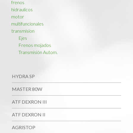
frenos
hidraulicos
motor
multifuncionales
transmision
Ejes
Frenos mojados
Transmisión Autom.
HYDRA SP
MASTER 80W
ATF DEXRON III
ATF DEXRON II
AGRISTOP