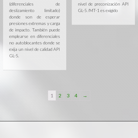
(diferenciales de
nivel de preconización API
deslizamiento limitado)
GL-5 /MT-1 es exigido
donde son de esperar
presiones extremas y carga
de impacto. También puede
emplearse en diferenciales
no autoblocantes donde se
exija un nivel de calidad API
GL-5.
1
2
3
4
→