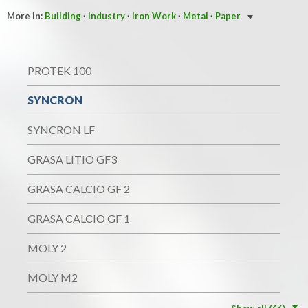
More in:
Building
·
Industry
·
Iron Work
·
Metal
·
Paper
PROTEK 100
SYNCRON
SYNCRON LF
GRASA LITIO GF3
GRASA CALCIO GF 2
GRASA CALCIO GF 1
MOLY 2
MOLY M2