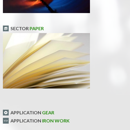
SECTOR
PAPER
APPLICATION
GEAR
APPLICATION
IRON WORK