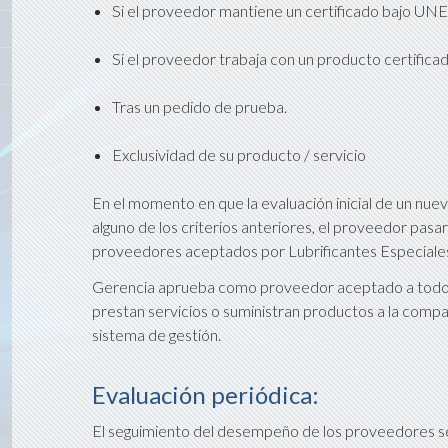
Si el proveedor mantiene un certificado bajo UN
Si el proveedor trabaja con un producto certificad
Tras un pedido de prueba.
Exclusividad de su producto / servicio
En el momento en que la evaluación inicial de un nu
alguno de los criterios anteriores, el proveedor pasar
proveedores aceptados por Lubrificantes Especiales
Gerencia aprueba como proveedor aceptado a todos
prestan servicios o suministran productos a la comp
sistema de gestión.
Evaluación periódica:
El seguimiento del desempeño de los proveedores se