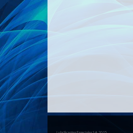
Lubrificantes Especiales S.A. 2015