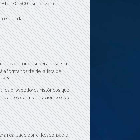
E-EN-ISO 9001 su servicio.
o en calidad.
evo proveedor es superada según
á a formar parte de la lista de
 S.A.
 los proveedores históricos que
añía antes de implantación de este
rá realizado por el Responsable