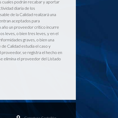
os cuales podrán recabar y aportar
tividad diaria de los
ble de la Calidad realizará una
uentran aceptados para
n año un proveedor crítico incurre
 leves, o bien tres leves, y en el
onformidades graves, o bien una
e de Calidad estudia el caso y
l proveedor, se registra el hecho en
se elimina el proveedor del Listado
Carretera Castellón,