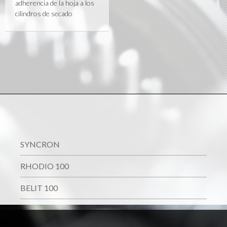
adherencia de la hoja a los
cilindros de secado
SYNCRON
RHODIO 100
BELIT 100