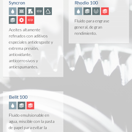
Syncron
Rhodio 100
Fluido para engrase
general, de gran
Aceites altamente
rendimiento.
refinados con aditivos
especiales antidesgaste y
extrema presión,
antioxidante,
anticorrosivos y
antiespumantes.
Belit 100
Fluido emulsionable en
agua, miscible con la pasta
de papel para evitar la