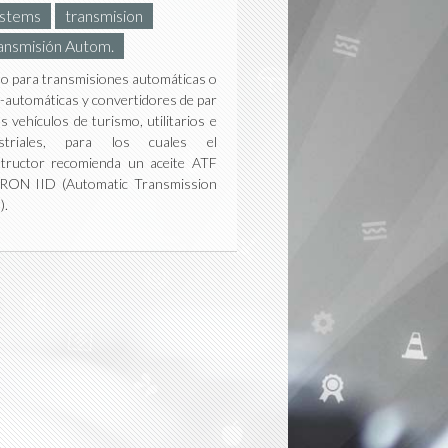
stems
transmision
ansmisión Autom.
do para transmisiones automáticas o
-automáticas y convertidores de par
os vehículos de turismo, utilitarios e
ustriales, para los cuales el
tructor recomienda un aceite ATF
RON IID (Automatic Transmission
).