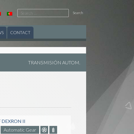
Search
for:
WS
CONTACT
TRANSMISIÓN AUTOM.
 DEXRON II
Automatic Gear