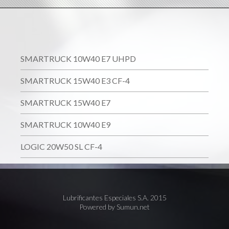
SMARTRUCK 10W40 E7 UHPD
SMARTRUCK 15W40 E3 CF-4
SMARTRUCK 15W40 E7
SMARTRUCK 10W40 E9
LOGIC 20W50 SL CF-4
Lubrificantes Especiales S.A. 2015
Powered by Sumun.net