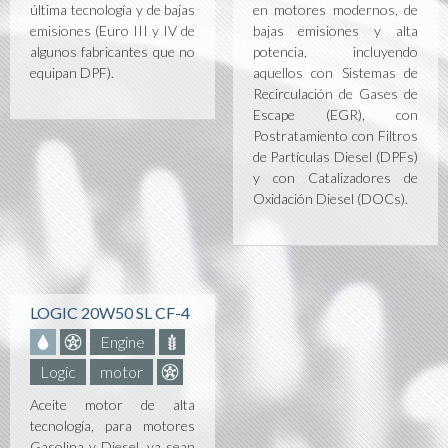
última tecnología y de bajas
en motores modernos, de
emisiones (Euro III y IV de
bajas emisiones y alta
algunos fabricantes que no
potencia, incluyendo
equipan DPF).
aquellos con Sistemas de
Recirculación de Gases de
Escape (EGR), con
Postratamiento con Filtros
de Partículas Diesel (DPFs)
y con Catalizadores de
Oxidación Diesel (DOCs).
LOGIC 20W50 SL CF-4
Engine
Logic
motor
Aceite motor de alta
tecnología, para motores
Gasolina y Diesel, ya sean