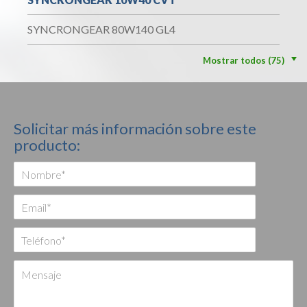
SYNCRONGEAR 80W140 GL4
Mostrar todos (75)
Solicitar más información sobre este
producto: