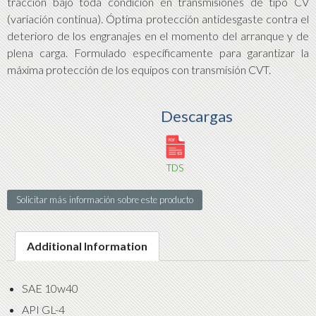
tracción bajo toda condición en transmisiones de tipo CV
(variación continua). Óptima protección antidesgaste contra el
deterioro de los engranajes en el momento del arranque y de
plena carga. Formulado específicamente para garantizar la
máxima protección de los equipos con transmisión CVT.
Descargas
TDS
Solicitar más información sobre este producto
Additional Information
SAE 10w40
API GL-4