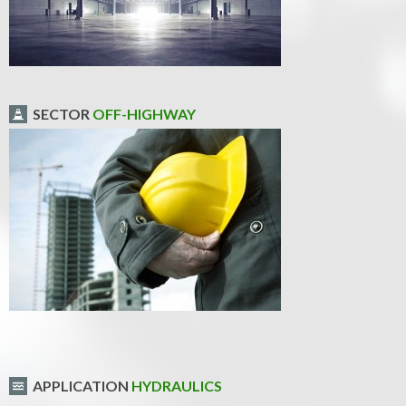
SECTOR
OFF-HIGHWAY
APPLICATION
HYDRAULICS