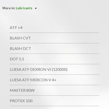
More in:
Lubricants
ATF +4
BLASH CVT
BLASH DCT
DOT 5.1
LUESA ATF DEXRON VI (120000)
LUESA ATF MERCON V 4+
MASTER 80W
PROTEK 100