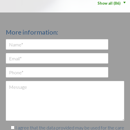
Show all (86)
More information:
I agree that the data provided may be used for the care