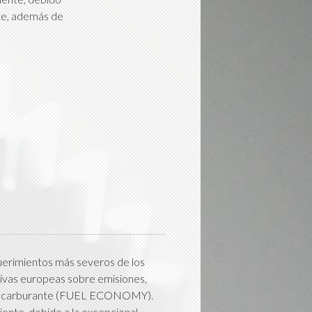
te, además de
querimientos más severos de los
ivas europeas sobre emisiones,
 de carburante (FUEL ECONOMY).
nte, debido a la excepcional